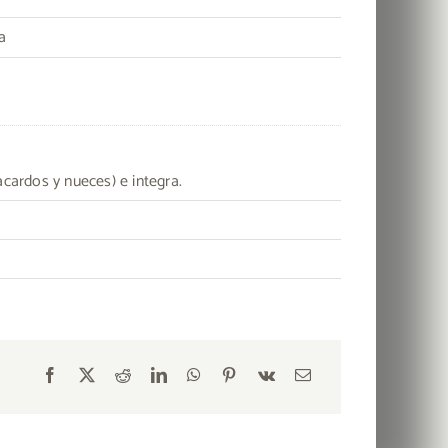
a
acardos y nueces) e integra.