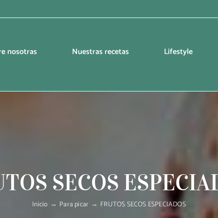
re nosotras
Nuestras recetas
Lifestyle
UTOS SECOS ESPECIA
Inicio
Para picar
FRUTOS SECOS ESPECIADOS