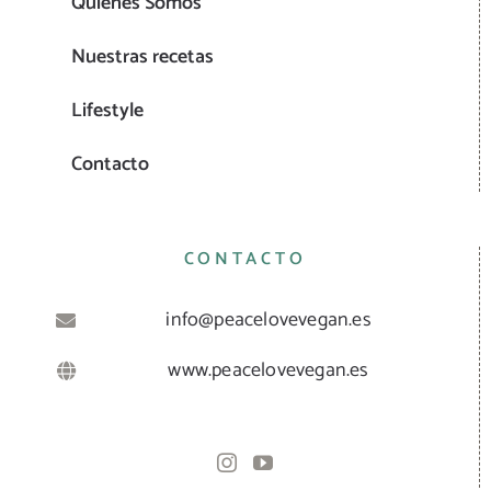
Quiénes Somos
Nuestras recetas
Lifestyle
Contacto
CONTACTO
info@peacelovevegan.es
www.peacelovevegan.es