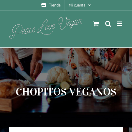
Saltar
Tienda
Mi cuenta
al
contenido
CHOPITOS VEGANOS