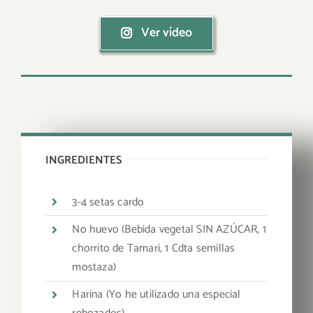
Ver vídeo
INGREDIENTES
3-4 setas cardo
No huevo (Bebida vegetal SIN AZÚCAR, 1
chorrito de Tamari, 1 Cdta semillas
mostaza)
Harina (Yo he utilizado una especial